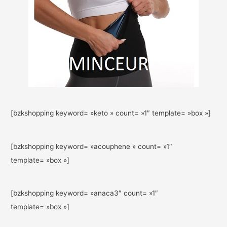
[bzkshopping keyword= »keto » count= »1″ template= »box »]
[bzkshopping keyword= »acouphene » count= »1″
template= »box »]
[bzkshopping keyword= »anaca3″ count= »1″
template= »box »]