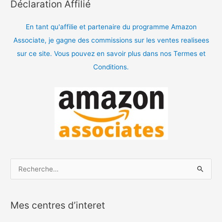
Déclaration Affilié
En tant qu'affilie et partenaire du programme Amazon
Associate, je gagne des commissions sur les ventes realisees
sur ce site. Vous pouvez en savoir plus dans nos Termes et
Conditions.
R
e
c
Mes centres d’interet
h