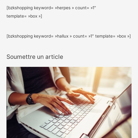
[bzkshopping keyword= »herpes » count= »1″
template= »box »]
[bzkshopping keyword= »hallux » count= »1″ template= »box »]
Soumettre un article