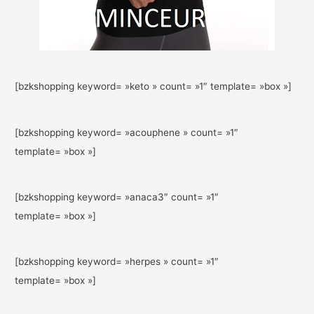
[bzkshopping keyword= »keto » count= »1″ template= »box »]
[bzkshopping keyword= »acouphene » count= »1″
template= »box »]
[bzkshopping keyword= »anaca3″ count= »1″
template= »box »]
[bzkshopping keyword= »herpes » count= »1″
template= »box »]