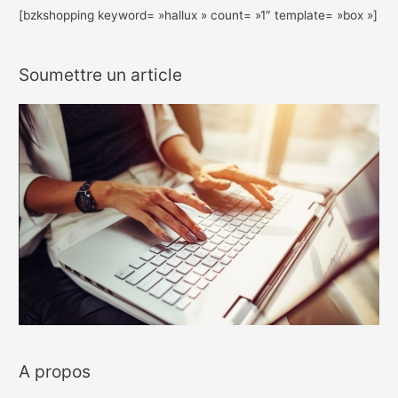
[bzkshopping keyword= »hallux » count= »1″ template= »box »]
Soumettre un article
A propos