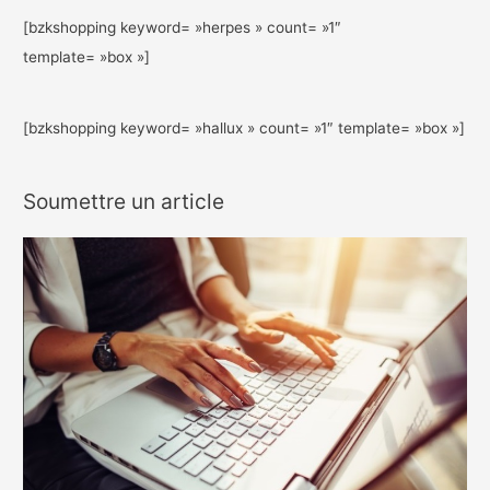
[bzkshopping keyword= »herpes » count= »1″
template= »box »]
[bzkshopping keyword= »hallux » count= »1″ template= »box »]
Soumettre un article