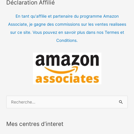
Déclaration Affilié
En tant qu'affilie et partenaire du programme Amazon
Associate, je gagne des commissions sur les ventes realisees
sur ce site. Vous pouvez en savoir plus dans nos Termes et
Conditions.
R
e
c
Mes centres d’interet
h