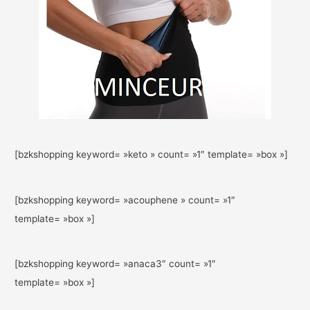
[bzkshopping keyword= »keto » count= »1″ template= »box »]
[bzkshopping keyword= »acouphene » count= »1″
template= »box »]
[bzkshopping keyword= »anaca3″ count= »1″
template= »box »]