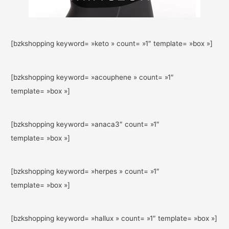
[bzkshopping keyword= »keto » count= »1″ template= »box »]
[bzkshopping keyword= »acouphene » count= »1″
template= »box »]
[bzkshopping keyword= »anaca3″ count= »1″
template= »box »]
[bzkshopping keyword= »herpes » count= »1″
template= »box »]
[bzkshopping keyword= »hallux » count= »1″ template= »box »]