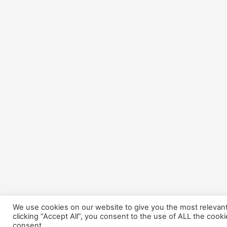
We use cookies on our website to give you the most relevan
clicking “Accept All”, you consent to the use of ALL the cook
consent.