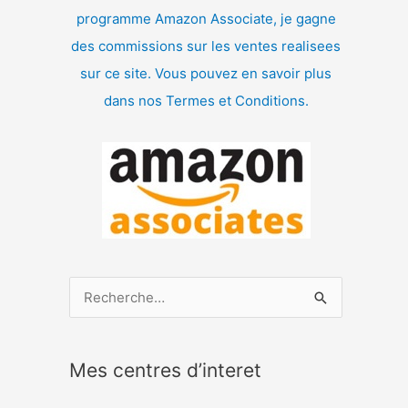
programme Amazon Associate, je gagne
des commissions sur les ventes realisees
sur ce site. Vous pouvez en savoir plus
dans nos Termes et Conditions.
R
e
c
Mes centres d’interet
h