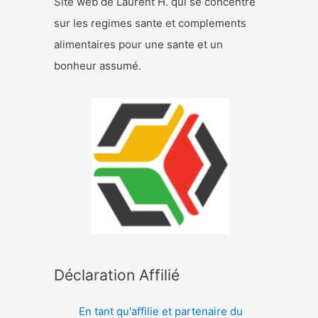
Site web de Laurent H. qui se concentre
sur les regimes sante et complements
alimentaires pour une sante et un
bonheur assumé.
Déclaration Affilié
En tant qu'affilie et partenaire du