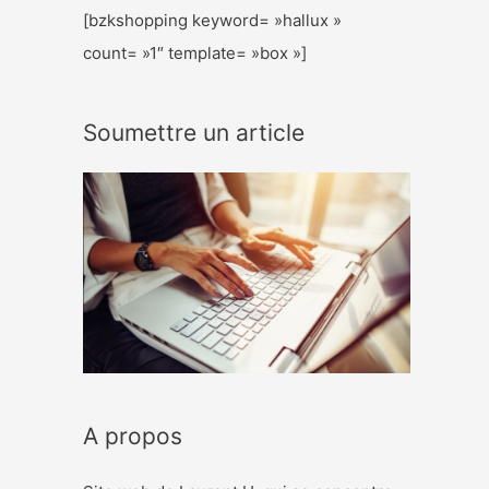
[bzkshopping keyword= »hallux »
count= »1″ template= »box »]
Soumettre un article
A propos