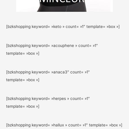
[bzkshopping keyword= »keto » count= »1″ template= »box »]
[bzkshopping keyword= »acouphene » count= »1″
template= »box »]
[bzkshopping keyword= »anaca3″ count= »1″
template= »box »]
[bzkshopping keyword= »herpes » count= »1″
template= »box »]
[bzkshopping keyword= »hallux » count= »1″ template= »box »]