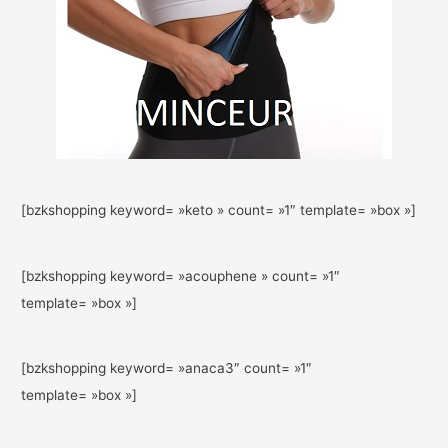
[bzkshopping keyword= »keto » count= »1″ template= »box »]
[bzkshopping keyword= »acouphene » count= »1″
template= »box »]
[bzkshopping keyword= »anaca3″ count= »1″
template= »box »]