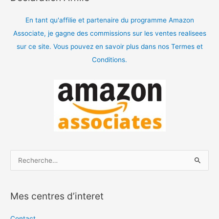
En tant qu'affilie et partenaire du programme Amazon
Associate, je gagne des commissions sur les ventes realisees
sur ce site. Vous pouvez en savoir plus dans nos Termes et
Conditions.
R
e
c
Mes centres d’interet
h
e
Contact