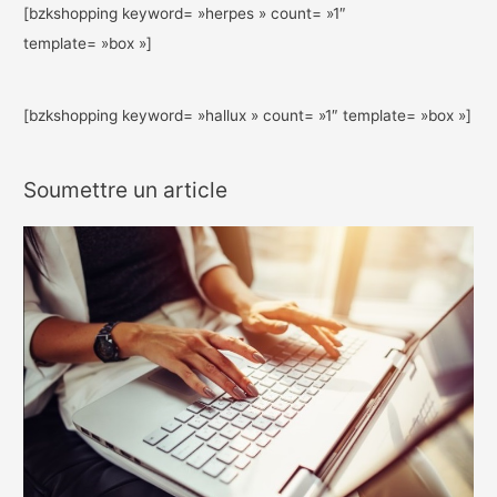
[bzkshopping keyword= »herpes » count= »1″
template= »box »]
[bzkshopping keyword= »hallux » count= »1″ template= »box »]
Soumettre un article