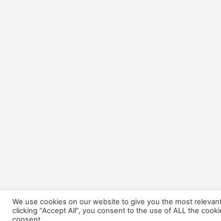
We use cookies on our website to give you the most relevan
clicking “Accept All”, you consent to the use of ALL the cook
consent.