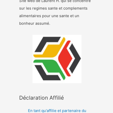
Site web de Laurent H. qui se concentre
sur les regimes sante et complements
alimentaires pour une sante et un
bonheur assumé.
Déclaration Affilié
En tant qu'affilie et partenaire du