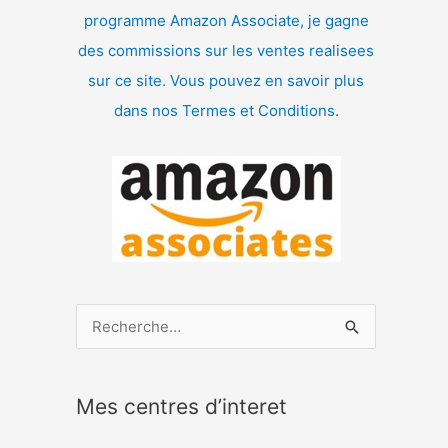
programme Amazon Associate, je gagne
des commissions sur les ventes realisees
sur ce site. Vous pouvez en savoir plus
dans nos Termes et Conditions.
R
e
c
Mes centres d’interet
h