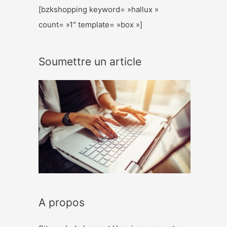
[bzkshopping keyword= »hallux »
count= »1″ template= »box »]
Soumettre un article
A propos