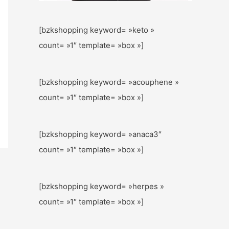
[bzkshopping keyword= »keto »
count= »1″ template= »box »]
[bzkshopping keyword= »acouphene »
count= »1″ template= »box »]
[bzkshopping keyword= »anaca3″
count= »1″ template= »box »]
[bzkshopping keyword= »herpes »
count= »1″ template= »box »]