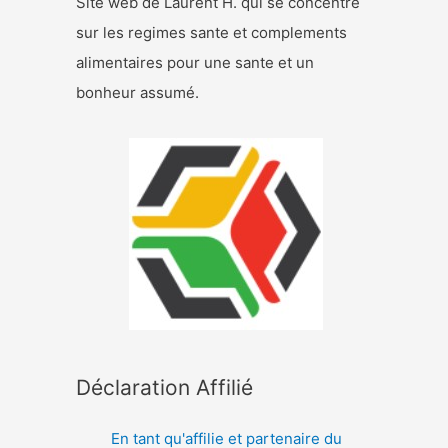
Site web de Laurent H. qui se concentre
sur les regimes sante et complements
alimentaires pour une sante et un
bonheur assumé.
Déclaration Affilié
En tant qu'affilie et partenaire du