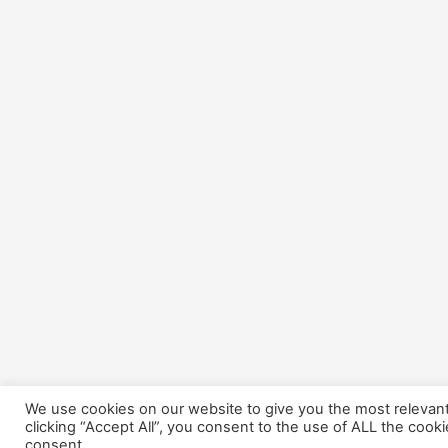
We use cookies on our website to give you the most relevan
clicking “Accept All”, you consent to the use of ALL the cook
consent.