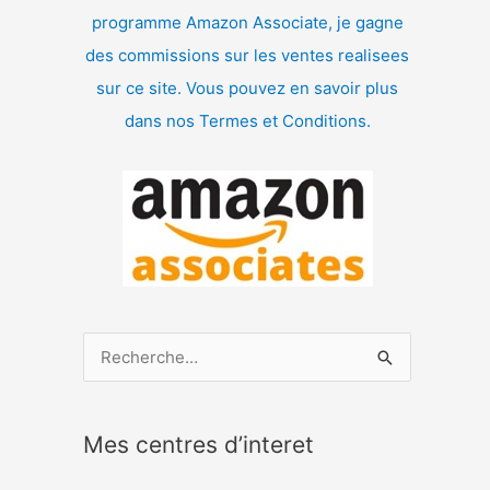
programme Amazon Associate, je gagne
des commissions sur les ventes realisees
sur ce site. Vous pouvez en savoir plus
dans nos Termes et Conditions.
R
e
c
Mes centres d’interet
h