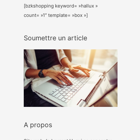
[bzkshopping keyword= »hallux »
count= »1″ template= »box »]
Soumettre un article
A propos