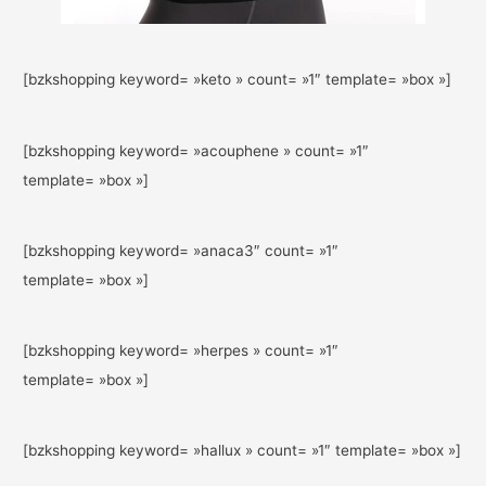
[bzkshopping keyword= »keto » count= »1″ template= »box »]
[bzkshopping keyword= »acouphene » count= »1″
template= »box »]
[bzkshopping keyword= »anaca3″ count= »1″
template= »box »]
[bzkshopping keyword= »herpes » count= »1″
template= »box »]
[bzkshopping keyword= »hallux » count= »1″ template= »box »]