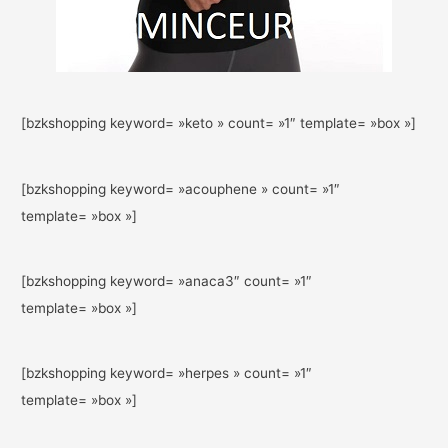
[bzkshopping keyword= »keto » count= »1″ template= »box »]
[bzkshopping keyword= »acouphene » count= »1″
template= »box »]
[bzkshopping keyword= »anaca3″ count= »1″
template= »box »]
[bzkshopping keyword= »herpes » count= »1″
template= »box »]