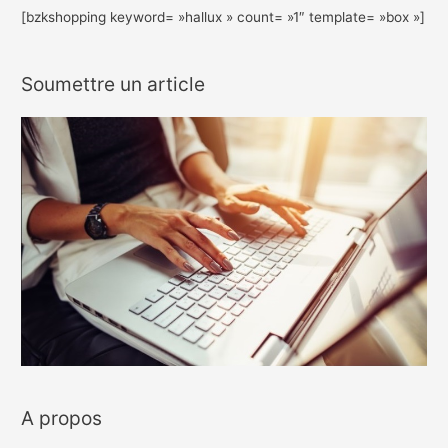
[bzkshopping keyword= »hallux » count= »1″ template= »box »]
Soumettre un article
A propos