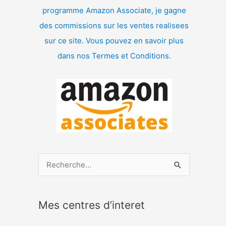
programme Amazon Associate, je gagne
des commissions sur les ventes realisees
sur ce site. Vous pouvez en savoir plus
dans nos Termes et Conditions.
R
e
c
Mes centres d’interet
h