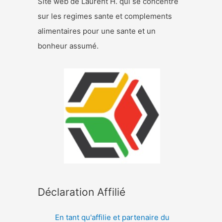
Site web de Laurent H. qui se concentre
sur les regimes sante et complements
alimentaires pour une sante et un
bonheur assumé.
Déclaration Affilié
En tant qu'affilie et partenaire du