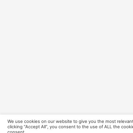
We use cookies on our website to give you the most relevan
clicking “Accept All”, you consent to the use of ALL the cook
consent.