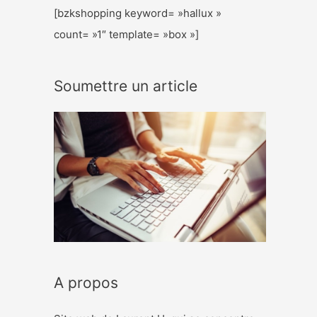
[bzkshopping keyword= »hallux »
count= »1″ template= »box »]
Soumettre un article
A propos