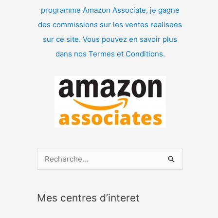
programme Amazon Associate, je gagne
des commissions sur les ventes realisees
sur ce site. Vous pouvez en savoir plus
dans nos Termes et Conditions.
R
e
c
Mes centres d’interet
h