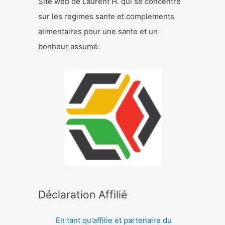
Site web de Laurent H. qui se concentre
sur les regimes sante et complements
alimentaires pour une sante et un
bonheur assumé.
Déclaration Affilié
En tant qu'affilie et partenaire du