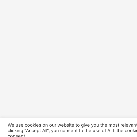
We use cookies on our website to give you the most relevan
clicking “Accept All”, you consent to the use of ALL the cook
consent.