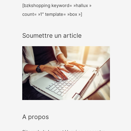
[bzkshopping keyword= »hallux »
count= »1″ template= »box »]
Soumettre un article
A propos