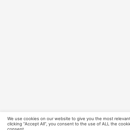
We use cookies on our website to give you the most relevan
clicking “Accept All”, you consent to the use of ALL the cook
consent.