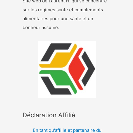
Site web de Laurent H. qui se concentre
sur les regimes sante et complements
alimentaires pour une sante et un
bonheur assumé.
Déclaration Affilié
En tant qu'affilie et partenaire du