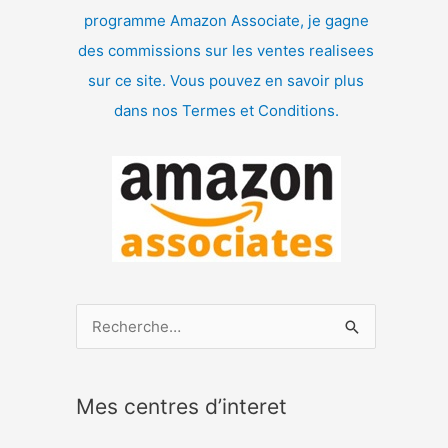
programme Amazon Associate, je gagne
des commissions sur les ventes realisees
sur ce site. Vous pouvez en savoir plus
dans nos Termes et Conditions.
R
e
c
Mes centres d’interet
h