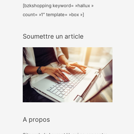
[bzkshopping keyword= »hallux »
count= »1″ template= »box »]
Soumettre un article
A propos