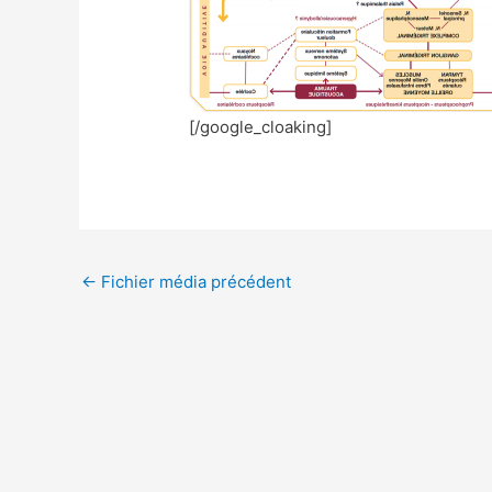
[/google_cloaking]
←
Fichier média précédent