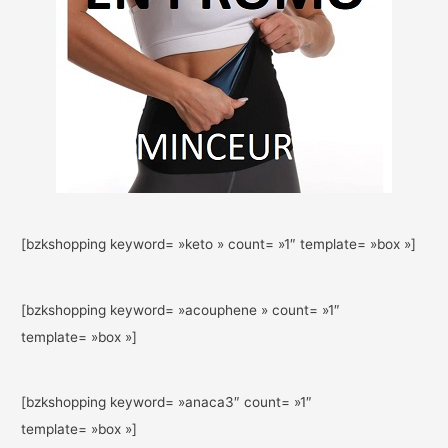
[bzkshopping keyword= »keto » count= »1″ template= »box »]
[bzkshopping keyword= »acouphene » count= »1″
template= »box »]
[bzkshopping keyword= »anaca3″ count= »1″
template= »box »]