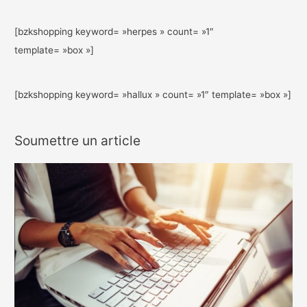
[bzkshopping keyword= »herpes » count= »1″
template= »box »]
[bzkshopping keyword= »hallux » count= »1″ template= »box »]
Soumettre un article