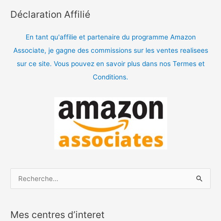
Déclaration Affilié
En tant qu'affilie et partenaire du programme Amazon
Associate, je gagne des commissions sur les ventes realisees
sur ce site. Vous pouvez en savoir plus dans nos Termes et
Conditions.
R
e
c
Mes centres d’interet
h