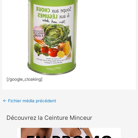
[/google_cloaking]
←
Fichier média précédent
Découvrez la Ceinture Minceur