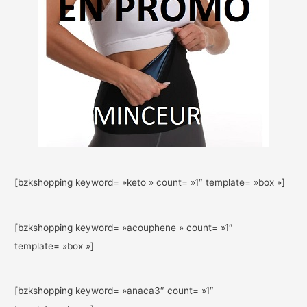
[bzkshopping keyword= »keto » count= »1″ template= »box »]
[bzkshopping keyword= »acouphene » count= »1″
template= »box »]
[bzkshopping keyword= »anaca3″ count= »1″