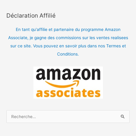
Déclaration Affilié
En tant qu'affilie et partenaire du programme Amazon
Associate, je gagne des commissions sur les ventes realisees
sur ce site. Vous pouvez en savoir plus dans nos Termes et
Conditions.
R
e
c