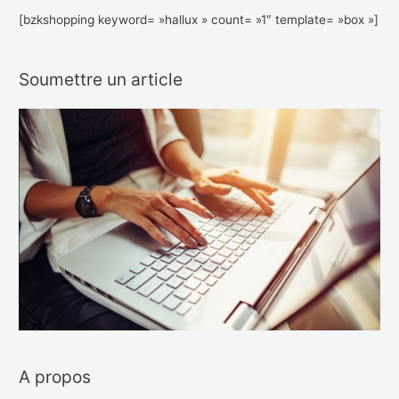
[bzkshopping keyword= »hallux » count= »1″ template= »box »]
Soumettre un article
A propos