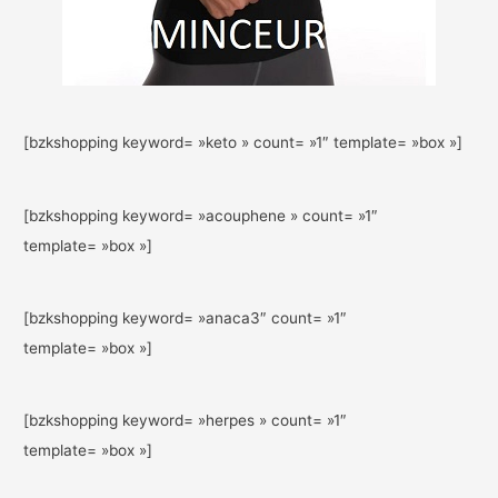
[bzkshopping keyword= »keto » count= »1″ template= »box »]
[bzkshopping keyword= »acouphene » count= »1″
template= »box »]
[bzkshopping keyword= »anaca3″ count= »1″
template= »box »]
[bzkshopping keyword= »herpes » count= »1″
template= »box »]