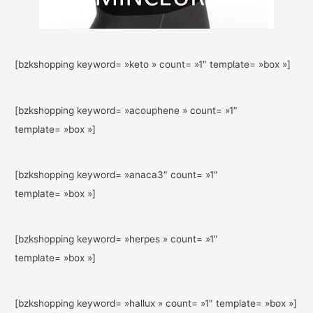
[bzkshopping keyword= »keto » count= »1″ template= »box »]
[bzkshopping keyword= »acouphene » count= »1″
template= »box »]
[bzkshopping keyword= »anaca3″ count= »1″
template= »box »]
[bzkshopping keyword= »herpes » count= »1″
template= »box »]
[bzkshopping keyword= »hallux » count= »1″ template= »box »]