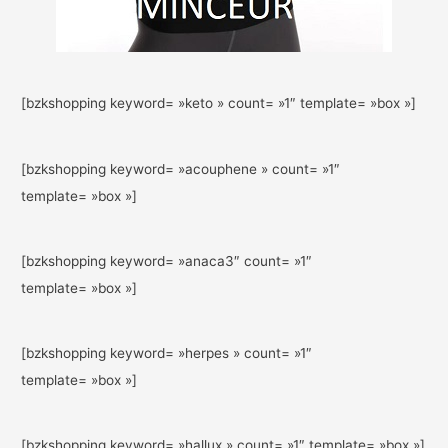
[bzkshopping keyword= »keto » count= »1″ template= »box »]
[bzkshopping keyword= »acouphene » count= »1″
template= »box »]
[bzkshopping keyword= »anaca3″ count= »1″
template= »box »]
[bzkshopping keyword= »herpes » count= »1″
template= »box »]
[bzkshopping keyword= »hallux » count= »1″ template= »box »]