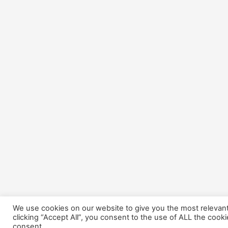
We use cookies on our website to give you the most relevan
clicking “Accept All”, you consent to the use of ALL the cook
consent.