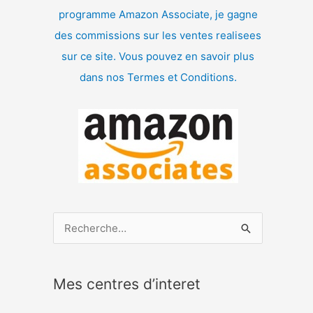
programme Amazon Associate, je gagne
des commissions sur les ventes realisees
sur ce site. Vous pouvez en savoir plus
dans nos Termes et Conditions.
R
e
c
Mes centres d’interet
h