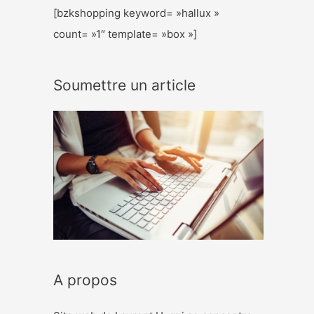
[bzkshopping keyword= »hallux »
count= »1″ template= »box »]
Soumettre un article
A propos