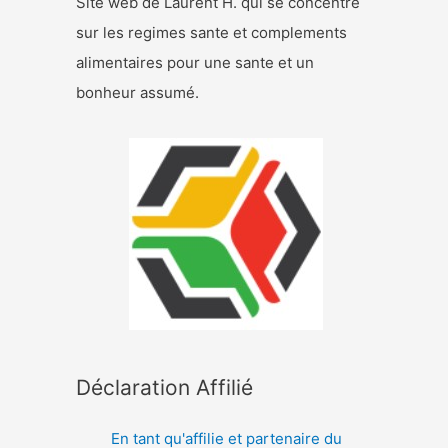
Site web de Laurent H. qui se concentre
sur les regimes sante et complements
alimentaires pour une sante et un
bonheur assumé.
Déclaration Affilié
En tant qu'affilie et partenaire du