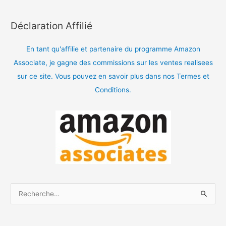
Déclaration Affilié
En tant qu'affilie et partenaire du programme Amazon
Associate, je gagne des commissions sur les ventes realisees
sur ce site. Vous pouvez en savoir plus dans nos Termes et
Conditions.
R
e
c