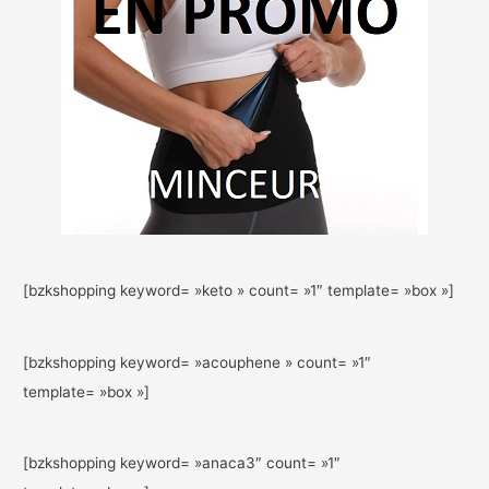
[bzkshopping keyword= »keto » count= »1″ template= »box »]
[bzkshopping keyword= »acouphene » count= »1″
template= »box »]
[bzkshopping keyword= »anaca3″ count= »1″