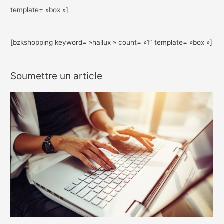
template= »box »]
[bzkshopping keyword= »hallux » count= »1″ template= »box »]
Soumettre un article