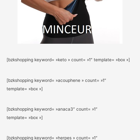
[bzkshopping keyword= »keto » count= »1″ template= »box »]
[bzkshopping keyword= »acouphene » count= »1″
template= »box »]
[bzkshopping keyword= »anaca3″ count= »1″
template= »box »]
[bzkshopping keyword= »herpes » count= »1″