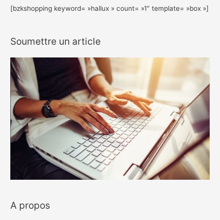
[bzkshopping keyword= »hallux » count= »1″ template= »box »]
Soumettre un article
A propos