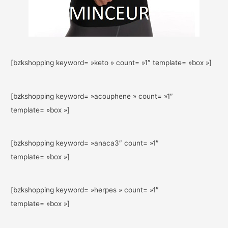
[bzkshopping keyword= »keto » count= »1″ template= »box »]
[bzkshopping keyword= »acouphene » count= »1″
template= »box »]
[bzkshopping keyword= »anaca3″ count= »1″
template= »box »]
[bzkshopping keyword= »herpes » count= »1″
template= »box »]