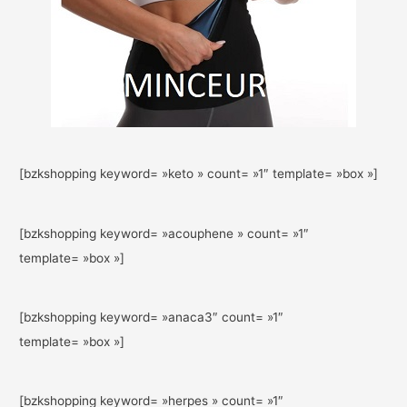
[bzkshopping keyword= »keto » count= »1″ template= »box »]
[bzkshopping keyword= »acouphene » count= »1″
template= »box »]
[bzkshopping keyword= »anaca3″ count= »1″
template= »box »]
[bzkshopping keyword= »herpes » count= »1″