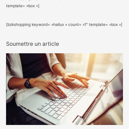
template= »box »]
[bzkshopping keyword= »hallux » count= »1″ template= »box »]
Soumettre un article