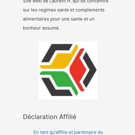
Site web de Laurent H. qui se concentre
sur les regimes sante et complements
alimentaires pour une sante et un
bonheur assumé.
Déclaration Affilié
En tant qu'affilie et partenaire du