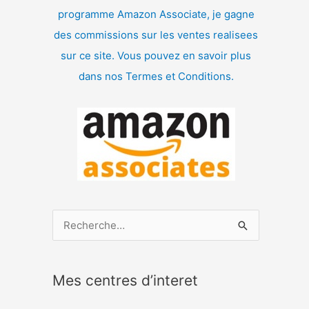
programme Amazon Associate, je gagne
des commissions sur les ventes realisees
sur ce site. Vous pouvez en savoir plus
dans nos Termes et Conditions.
R
e
c
Mes centres d’interet
h