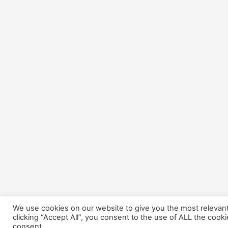
We use cookies on our website to give you the most relevan
clicking “Accept All”, you consent to the use of ALL the cook
consent.