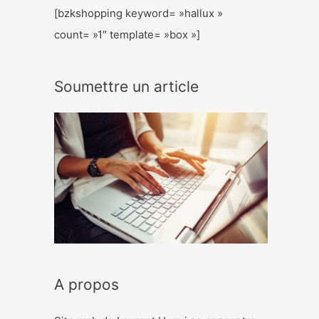
[bzkshopping keyword= »hallux »
count= »1″ template= »box »]
Soumettre un article
A propos