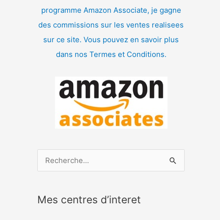
programme Amazon Associate, je gagne
des commissions sur les ventes realisees
sur ce site. Vous pouvez en savoir plus
dans nos Termes et Conditions.
R
e
c
Mes centres d’interet
h