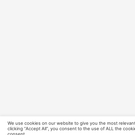
We use cookies on our website to give you the most relevan
clicking “Accept All”, you consent to the use of ALL the cook
consent.