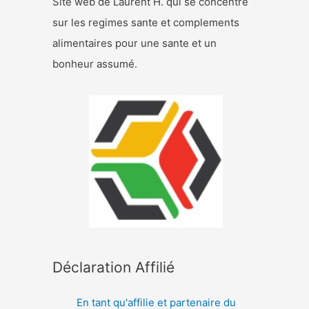
Site web de Laurent H. qui se concentre
sur les regimes sante et complements
alimentaires pour une sante et un
bonheur assumé.
Déclaration Affilié
En tant qu'affilie et partenaire du