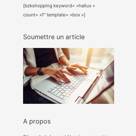
[bzkshopping keyword= »hallux »
count= »1″ template= »box »]
Soumettre un article
A propos