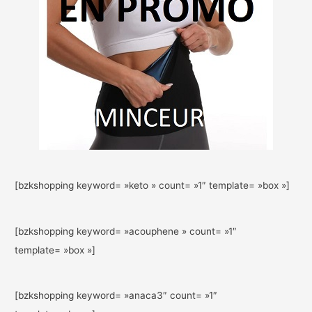
[bzkshopping keyword= »keto » count= »1″ template= »box »]
[bzkshopping keyword= »acouphene » count= »1″
template= »box »]
[bzkshopping keyword= »anaca3″ count= »1″