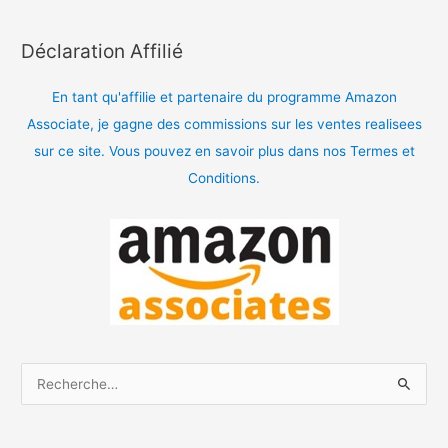
Déclaration Affilié
En tant qu'affilie et partenaire du programme Amazon
Associate, je gagne des commissions sur les ventes realisees
sur ce site. Vous pouvez en savoir plus dans nos Termes et
Conditions.
R
e
c