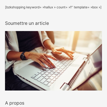
[bzkshopping keyword= »hallux » count= »1″ template= »box »]
Soumettre un article
A propos