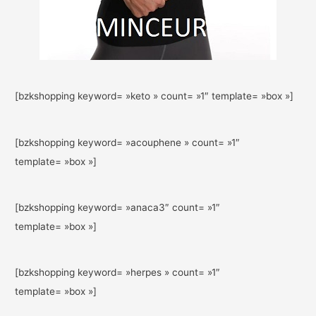
[bzkshopping keyword= »keto » count= »1″ template= »box »]
[bzkshopping keyword= »acouphene » count= »1″
template= »box »]
[bzkshopping keyword= »anaca3″ count= »1″
template= »box »]
[bzkshopping keyword= »herpes » count= »1″
template= »box »]