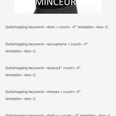
[bzkshopping keyword= »keto » count= »1″ template= »box »]
[bzkshopping keyword= »acouphene » count= »1″
template= »box »]
[bzkshopping keyword= »anaca3″ count= »1″
template= »box »]
[bzkshopping keyword= »herpes » count= »1″
template= »box »]
[bzkshopping keyword= »hallux » count= »1″ template= »box »]