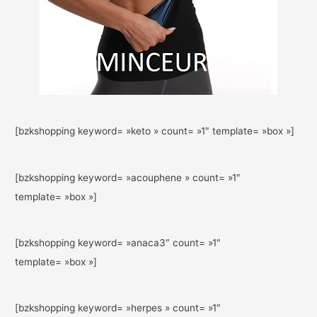
[bzkshopping keyword= »keto » count= »1″ template= »box »]
[bzkshopping keyword= »acouphene » count= »1″
template= »box »]
[bzkshopping keyword= »anaca3″ count= »1″
template= »box »]
[bzkshopping keyword= »herpes » count= »1″