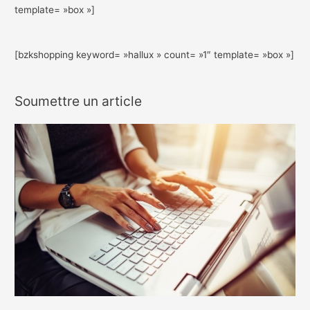
template= »box »]
[bzkshopping keyword= »hallux » count= »1″ template= »box »]
Soumettre un article