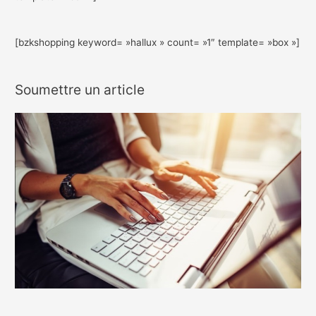
[bzkshopping keyword= »hallux » count= »1″ template= »box »]
Soumettre un article