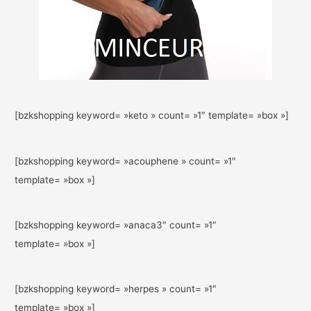
[bzkshopping keyword= »keto » count= »1″ template= »box »]
[bzkshopping keyword= »acouphene » count= »1″
template= »box »]
[bzkshopping keyword= »anaca3″ count= »1″
template= »box »]
[bzkshopping keyword= »herpes » count= »1″
template= »box »]