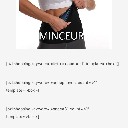
[bzkshopping keyword= »keto » count= »1″ template= »box »]
[bzkshopping keyword= »acouphene » count= »1″
template= »box »]
[bzkshopping keyword= »anaca3″ count= »1″
template= »box »]