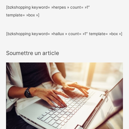
[bzkshopping keyword= »herpes » count= »1″
template= »box »]
[bzkshopping keyword= »hallux » count= »1″ template= »box »]
Soumettre un article