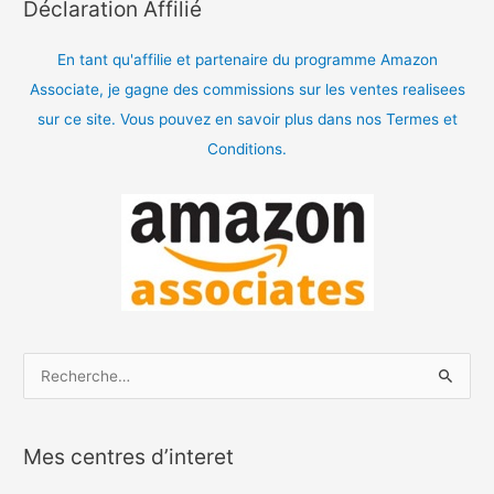
Déclaration Affilié
En tant qu'affilie et partenaire du programme Amazon
Associate, je gagne des commissions sur les ventes realisees
sur ce site. Vous pouvez en savoir plus dans nos Termes et
Conditions.
R
e
c
Mes centres d’interet
h