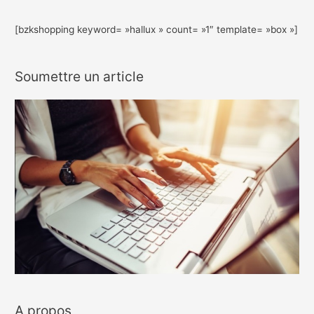
[bzkshopping keyword= »hallux » count= »1″ template= »box »]
Soumettre un article
A propos