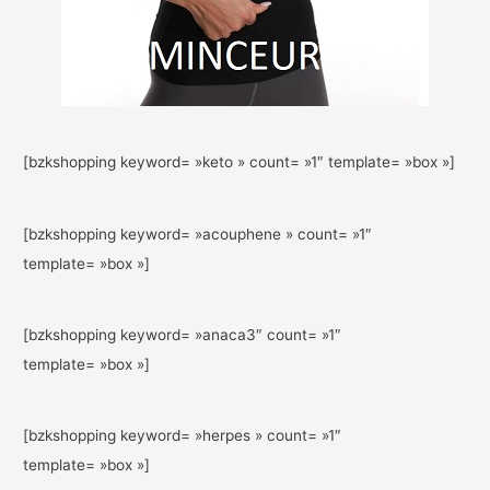
[bzkshopping keyword= »keto » count= »1″ template= »box »]
[bzkshopping keyword= »acouphene » count= »1″
template= »box »]
[bzkshopping keyword= »anaca3″ count= »1″
template= »box »]
[bzkshopping keyword= »herpes » count= »1″
template= »box »]