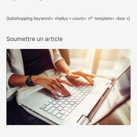
[bzkshopping keyword= »hallux » count= »1″ template= »box »]
Soumettre un article