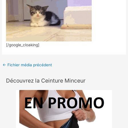
[/google_cloaking]
←
Fichier média précédent
Découvrez la Ceinture Minceur