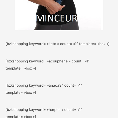
[bzkshopping keyword= »keto » count= »1″ template= »box »]
[bzkshopping keyword= »acouphene » count= »1″
template= »box »]
[bzkshopping keyword= »anaca3″ count= »1″
template= »box »]
[bzkshopping keyword= »herpes » count= »1″
template= »box »]