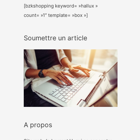
[bzkshopping keyword= »hallux »
count= »1″ template= »box »]
Soumettre un article
A propos