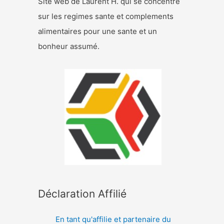
Site web de Laurent H. qui se concentre
sur les regimes sante et complements
alimentaires pour une sante et un
bonheur assumé.
Déclaration Affilié
En tant qu'affilie et partenaire du