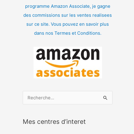
programme Amazon Associate, je gagne
des commissions sur les ventes realisees
sur ce site. Vous pouvez en savoir plus
dans nos Termes et Conditions.
R
e
c
Mes centres d’interet
h