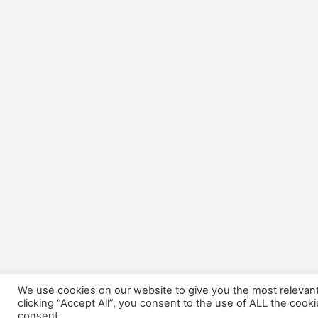
We use cookies on our website to give you the most relevan
clicking “Accept All”, you consent to the use of ALL the cook
consent.