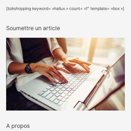
[bzkshopping keyword= »hallux » count= »1″ template= »box »]
Soumettre un article
A propos