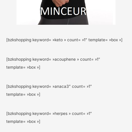
[bzkshopping keyword= »keto » count= »1″ template= »box »]
[bzkshopping keyword= »acouphene » count= »1″
template= »box »]
[bzkshopping keyword= »anaca3″ count= »1″
template= »box »]
[bzkshopping keyword= »herpes » count= »1″
template= »box »]