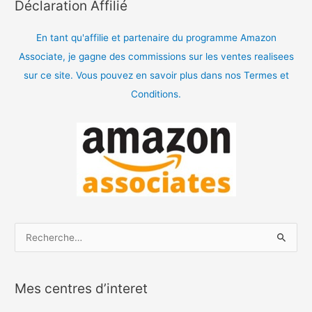
Déclaration Affilié
En tant qu'affilie et partenaire du programme Amazon
Associate, je gagne des commissions sur les ventes realisees
sur ce site. Vous pouvez en savoir plus dans nos Termes et
Conditions.
R
e
c
Mes centres d’interet
h