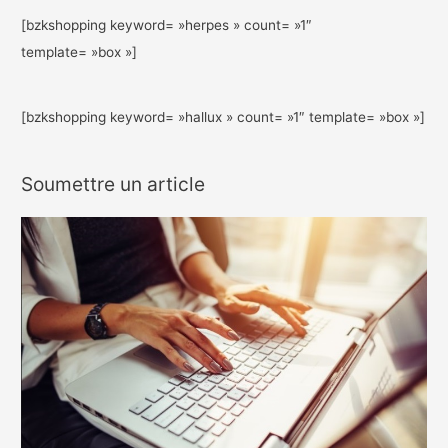
[bzkshopping keyword= »herpes » count= »1″
template= »box »]
[bzkshopping keyword= »hallux » count= »1″ template= »box »]
Soumettre un article