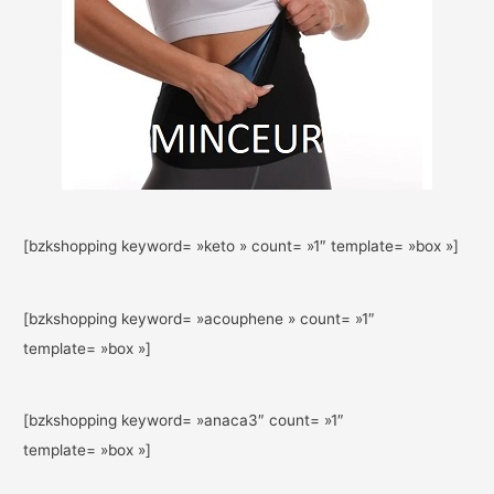
[bzkshopping keyword= »keto » count= »1″ template= »box »]
[bzkshopping keyword= »acouphene » count= »1″
template= »box »]
[bzkshopping keyword= »anaca3″ count= »1″
template= »box »]