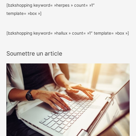
[bzkshopping keyword= »herpes » count= »1″
template= »box »]
[bzkshopping keyword= »hallux » count= »1″ template= »box »]
Soumettre un article