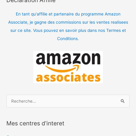
En tant qu'affilie et partenaire du programme Amazon
Associate, je gagne des commissions sur les ventes realisees
sur ce site. Vous pouvez en savoir plus dans nos Termes et
Conditions.
R
e
c
Mes centres d’interet
h
e