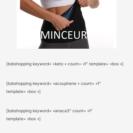
[bzkshopping keyword= »keto » count= »1″ template= »box »]
[bzkshopping keyword= »acouphene » count= »1″
template= »box »]
[bzkshopping keyword= »anaca3″ count= »1″
template= »box »]