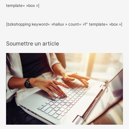
template= »box »]
[bzkshopping keyword= »hallux » count= »1″ template= »box »]
Soumettre un article