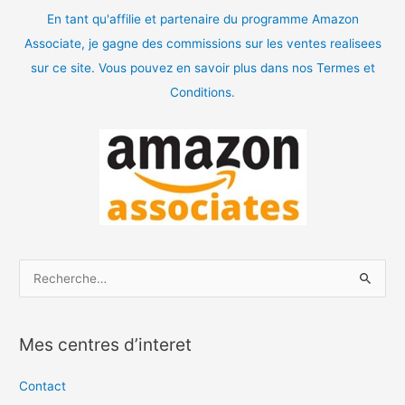
En tant qu'affilie et partenaire du programme Amazon
Associate, je gagne des commissions sur les ventes realisees
sur ce site. Vous pouvez en savoir plus dans nos Termes et
Conditions.
R
e
c
Mes centres d’interet
h
e
Contact
r