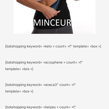
[bzkshopping keyword= »keto » count= »1″ template= »box »]
[bzkshopping keyword= »acouphene » count= »1″
template= »box »]
[bzkshopping keyword= »anaca3″ count= »1″
template= »box »]
[bzkshopping keyword= »herpes » count= »1″