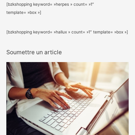
[bzkshopping keyword= »herpes » count= »1″
template= »box »]
[bzkshopping keyword= »hallux » count= »1″ template= »box »]
Soumettre un article