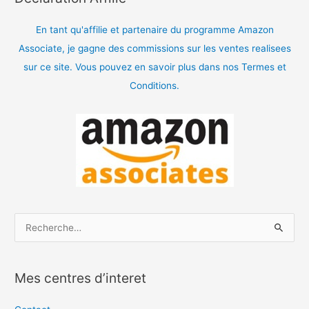
En tant qu'affilie et partenaire du programme Amazon
Associate, je gagne des commissions sur les ventes realisees
sur ce site. Vous pouvez en savoir plus dans nos Termes et
Conditions.
R
e
c
Mes centres d’interet
h
e