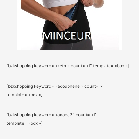
[bzkshopping keyword= »keto » count= »1″ template= »box »]
[bzkshopping keyword= »acouphene » count= »1″
template= »box »]
[bzkshopping keyword= »anaca3″ count= »1″
template= »box »]