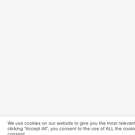
We use cookies on our website to give you the most relevan
clicking “Accept All”, you consent to the use of ALL the cook
consent.