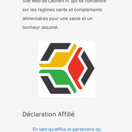
Site web de Laurent H. qui se concentre
sur les regimes sante et complements
alimentaires pour une sante et un
bonheur assumé.
Déclaration Affilié
En tant qu'affilie et partenaire du