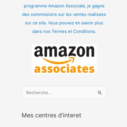
programme Amazon Associate, je gagne
des commissions sur les ventes realisees
sur ce site. Vous pouvez en savoir plus
dans nos Termes et Conditions.
R
e
c
Mes centres d’interet
h