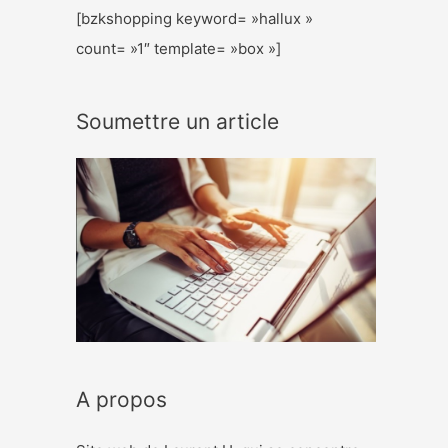
[bzkshopping keyword= »hallux »
count= »1″ template= »box »]
Soumettre un article
A propos