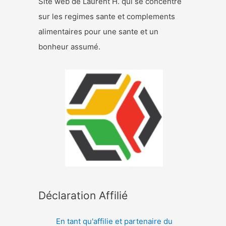
Site web de Laurent H. qui se concentre
sur les regimes sante et complements
alimentaires pour une sante et un
bonheur assumé.
Déclaration Affilié
En tant qu'affilie et partenaire du