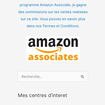
programme Amazon Associate, je gagne
des commissions sur les ventes realisees
sur ce site. Vous pouvez en savoir plus
dans nos Termes et Conditions.
R
e
c
Mes centres d’interet
h