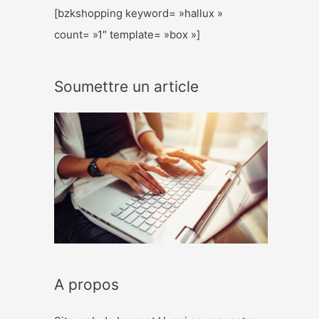
[bzkshopping keyword= »hallux »
count= »1″ template= »box »]
Soumettre un article
A propos