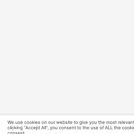
We use cookies on our website to give you the most relevan
clicking “Accept All”, you consent to the use of ALL the cook
consent.