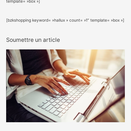
template= »box »]
[bzkshopping keyword= »hallux » count= »1″ template= »box »]
Soumettre un article