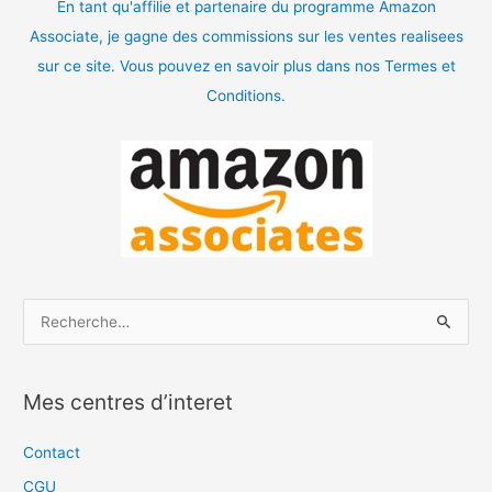
En tant qu'affilie et partenaire du programme Amazon
Associate, je gagne des commissions sur les ventes realisees
sur ce site. Vous pouvez en savoir plus dans nos Termes et
Conditions.
R
e
c
Mes centres d’interet
h
e
Contact
r
CGU