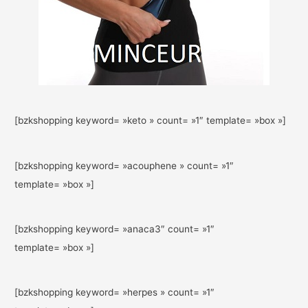
[bzkshopping keyword= »keto » count= »1″ template= »box »]
[bzkshopping keyword= »acouphene » count= »1″
template= »box »]
[bzkshopping keyword= »anaca3″ count= »1″
template= »box »]
[bzkshopping keyword= »herpes » count= »1″