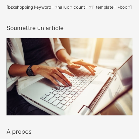
[bzkshopping keyword= »hallux » count= »1″ template= »box »]
Soumettre un article
A propos