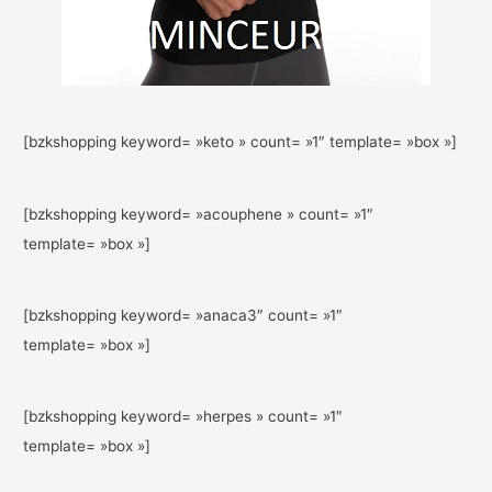
[bzkshopping keyword= »keto » count= »1″ template= »box »]
[bzkshopping keyword= »acouphene » count= »1″
template= »box »]
[bzkshopping keyword= »anaca3″ count= »1″
template= »box »]
[bzkshopping keyword= »herpes » count= »1″
template= »box »]