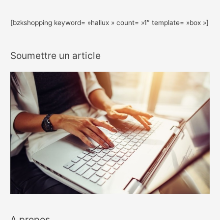
[bzkshopping keyword= »hallux » count= »1″ template= »box »]
Soumettre un article
A propos