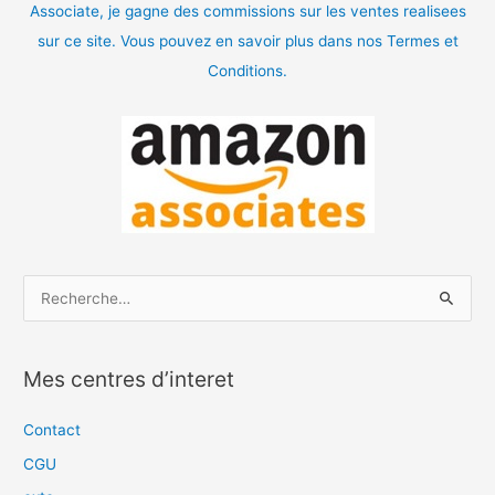
Associate, je gagne des commissions sur les ventes realisees
sur ce site. Vous pouvez en savoir plus dans nos Termes et
Conditions.
R
e
c
Mes centres d’interet
h
e
Contact
r
CGU
c