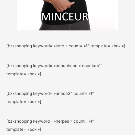
[bzkshopping keyword= »keto » count= »1″ template= »box »]
[bzkshopping keyword= »acouphene » count= »1″
template= »box »]
[bzkshopping keyword= »anaca3″ count= »1″
template= »box »]
[bzkshopping keyword= »herpes » count= »1″
template= »box »]