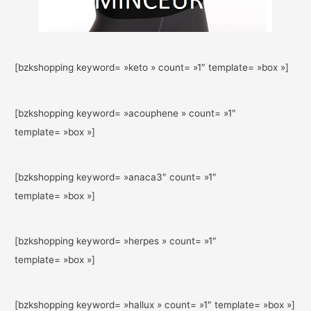
[bzkshopping keyword= »keto » count= »1″ template= »box »]
[bzkshopping keyword= »acouphene » count= »1″
template= »box »]
[bzkshopping keyword= »anaca3″ count= »1″
template= »box »]
[bzkshopping keyword= »herpes » count= »1″
template= »box »]
[bzkshopping keyword= »hallux » count= »1″ template= »box »]