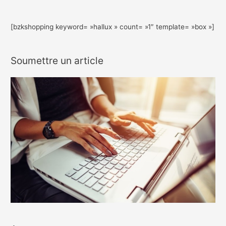
[bzkshopping keyword= »hallux » count= »1″ template= »box »]
Soumettre un article