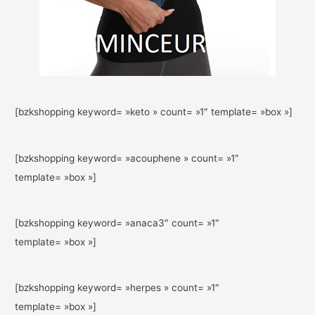
[bzkshopping keyword= »keto » count= »1″ template= »box »]
[bzkshopping keyword= »acouphene » count= »1″
template= »box »]
[bzkshopping keyword= »anaca3″ count= »1″
template= »box »]
[bzkshopping keyword= »herpes » count= »1″
template= »box »]