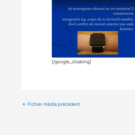
[/google_cloaking]
←
Fichier média précédent