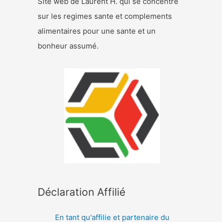
Site web de Laurent H. qui se concentre
sur les regimes sante et complements
alimentaires pour une sante et un
bonheur assumé.
Déclaration Affilié
En tant qu'affilie et partenaire du