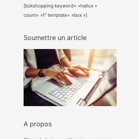
[bzkshopping keyword= »hallux »
count= »1″ template= »box »]
Soumettre un article
A propos