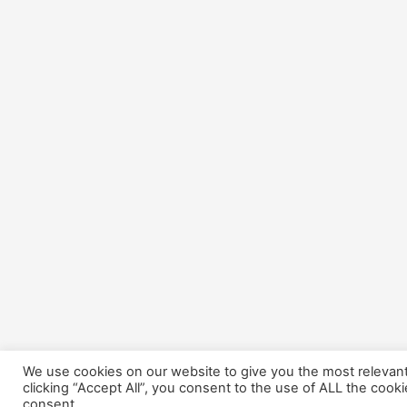
We use cookies on our website to give you the most relevan
clicking “Accept All”, you consent to the use of ALL the cook
consent.