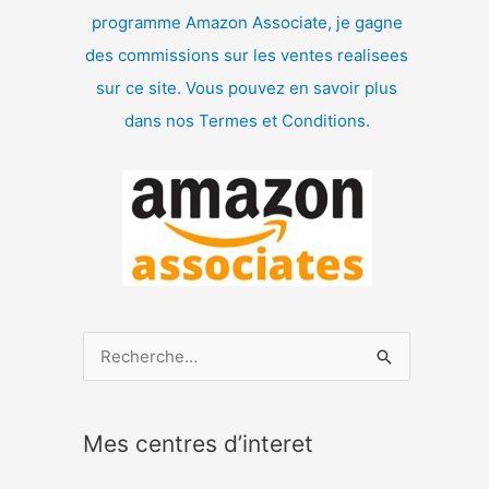
programme Amazon Associate, je gagne
des commissions sur les ventes realisees
sur ce site. Vous pouvez en savoir plus
dans nos Termes et Conditions.
R
e
c
Mes centres d’interet
h