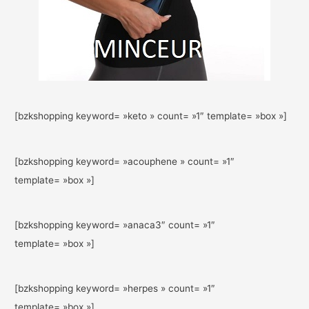
[bzkshopping keyword= »keto » count= »1″ template= »box »]
[bzkshopping keyword= »acouphene » count= »1″
template= »box »]
[bzkshopping keyword= »anaca3″ count= »1″
template= »box »]
[bzkshopping keyword= »herpes » count= »1″
template= »box »]