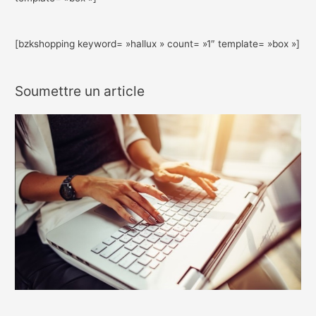
[bzkshopping keyword= »hallux » count= »1″ template= »box »]
Soumettre un article