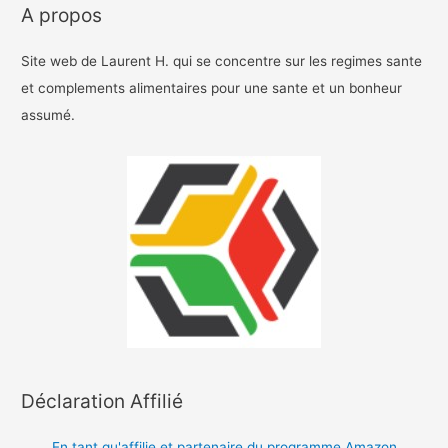
A propos
Site web de Laurent H. qui se concentre sur les regimes sante
et complements alimentaires pour une sante et un bonheur
assumé.
Déclaration Affilié
En tant qu'affilie et partenaire du programme Amazon