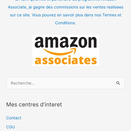
Associate, je gagne des commissions sur les ventes realisees
sur ce site. Vous pouvez en savoir plus dans nos Termes et
Conditions.
R
e
c
Mes centres d’interet
h
e
Contact
r
CGU