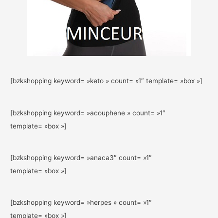
[bzkshopping keyword= »keto » count= »1″ template= »box »]
[bzkshopping keyword= »acouphene » count= »1″
template= »box »]
[bzkshopping keyword= »anaca3″ count= »1″
template= »box »]
[bzkshopping keyword= »herpes » count= »1″
template= »box »]